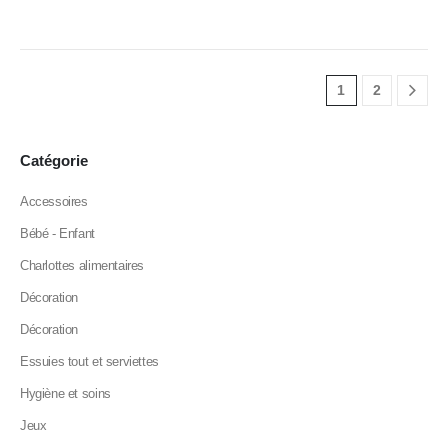
1
2
Catégorie
Accessoires
Bébé - Enfant
Charlottes alimentaires
Décoration
Décoration
Essuies tout et serviettes
Hygiène et soins
Jeux