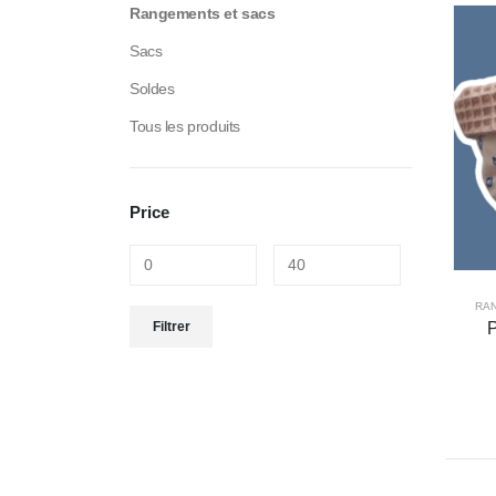
Rangements et sacs
Sacs
Soldes
Tous les produits
Price
RA
Filtrer
P