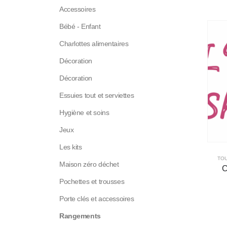
Accessoires
Bébé - Enfant
Charlottes alimentaires
Décoration
Décoration
Essuies tout et serviettes
Hygiène et soins
Jeux
Les kits
TOU
Maison zéro déchet
C
Pochettes et trousses
Porte clés et accessoires
Rangements