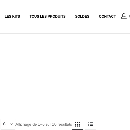
LES KITS
TOUS LES PRODUITS
SOLDES
CONTACT
Affichage de 1–6 sur 10 résultats