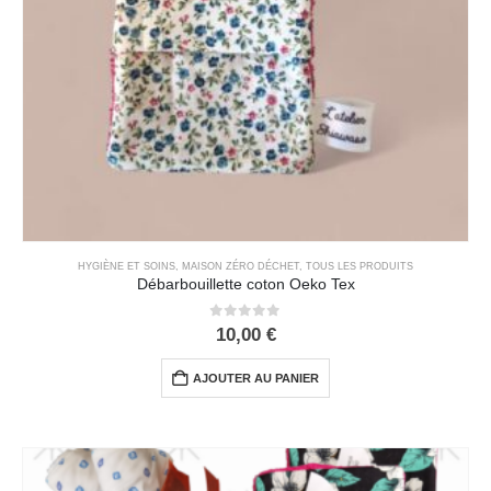
HYGIÈNE ET SOINS
,
MAISON ZÉRO DÉCHET
,
TOUS LES PRODUITS
Débarbouillette coton Oeko Tex
0
out of 5
10,00
€
AJOUTER AU PANIER