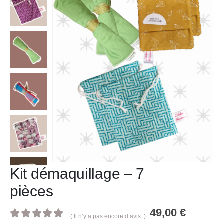
Kit démaquillage – 7
pièces
49,00
€
( Il n’y a pas encore d’avis. )