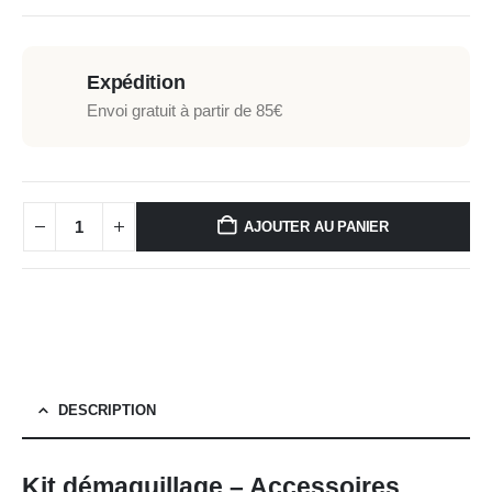
0
out of 5
Expédition
Envoi gratuit à partir de 85€
AJOUTER AU PANIER
DESCRIPTION
Kit démaquillage – Accessoires