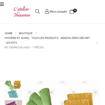
0
Mon compte
HOME
BOUTIQUE
HYGIÈNE ET SOINS
,
TOUS LES PRODUITS
,
MAISON ZÉRO DÉCHET
,
LES KITS
KIT DÉMAQUILLAGE – 7 PIÈCES
Kit démaquillage – 7 pièces