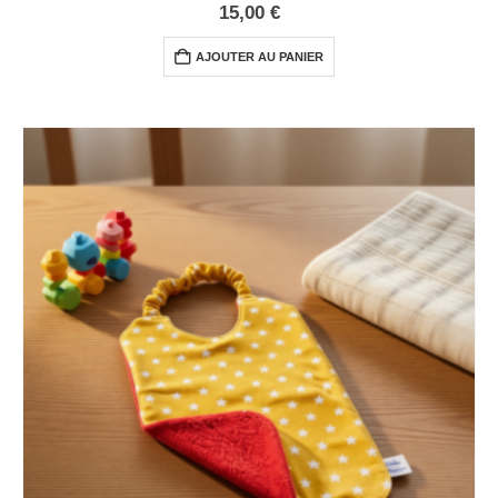
0
out of 5
15,00
€
AJOUTER AU PANIER