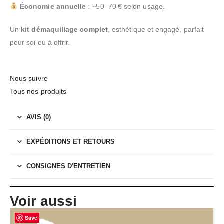
Économie annuelle
: ~50–70 € selon usage.
Un
kit démaquillage complet
, esthétique et engagé, parfait
pour soi ou à offrir.
Nous suivre
Tous nos produits
AVIS (0)
EXPÉDITIONS ET RETOURS
CONSIGNES D'ENTRETIEN
Voir aussi
Save
Save
Save
Save