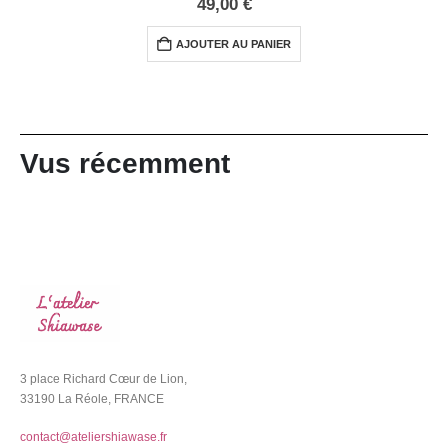
49,00
€
AJOUTER AU PANIER
Vus récemment
3 place Richard Cœur de Lion,
33190 La Réole, FRANCE
contact@ateliershiawase.fr