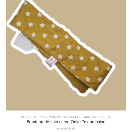
HYGIÈNE ET SOINS
,
MAISON ZÉRO DÉCHET
,
TOUS LES PRODUITS
Bandeau de soin coton Oeko Tex pression