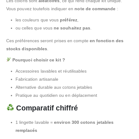
Les coloris sont
aléatoires
, ce qui rend chaque kit unique.
Vous pouvez toutefois indiquer en
note de commande
:
les couleurs que vous
préférez
,
ou celles que vous
ne souhaitez pas
.
Ces préférences seront prises en compte
en fonction des
stocks disponibles
.
Pourquoi choisir ce kit ?
Accessoires lavables et réutilisables
Fabrication artisanale
Alternative durable aux cotons jetables
Pratique au quotidien ou en déplacement
Comparatif chiffré
1 lingette lavable =
environ 300 cotons jetables
remplacés