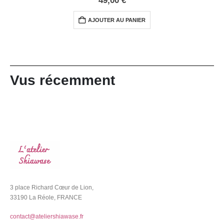
49,00
€
AJOUTER AU PANIER
Vus récemment
3 place Richard Cœur de Lion,
33190 La Réole, FRANCE
contact@ateliershiawase.fr