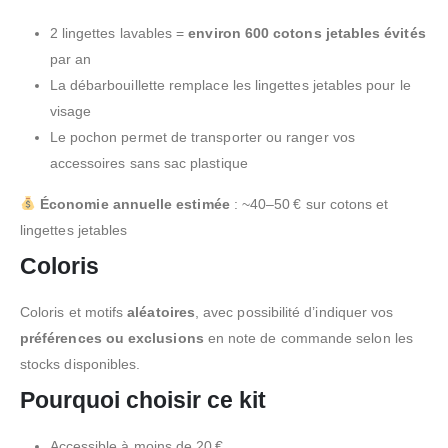
2 lingettes lavables =
environ 600 cotons jetables évités
par an
La débarbouillette remplace les lingettes jetables pour le
visage
Le pochon permet de transporter ou ranger vos
accessoires sans sac plastique
Économie annuelle estimée
: ~40–50 € sur cotons et
lingettes jetables
Coloris
Coloris et motifs
aléatoires
, avec possibilité d’indiquer vos
préférences ou exclusions
en note de commande selon les
stocks disponibles.
Pourquoi choisir ce kit
Accessible à moins de 20 €