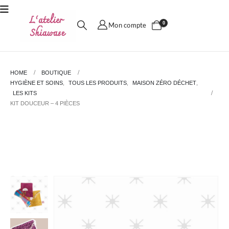
0
Mon compte
HOME
BOUTIQUE
HYGIÈNE ET SOINS
,
TOUS LES PRODUITS
,
MAISON ZÉRO DÉCHET
,
LES KITS
KIT DOUCEUR – 4 PIÈCES
Kit douceur – 4 pièces