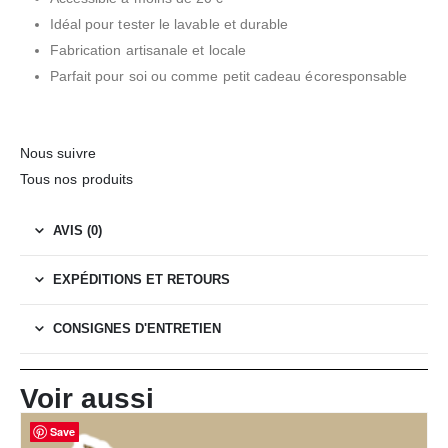
Idéal pour tester le lavable et durable
Fabrication artisanale et locale
Parfait pour soi ou comme petit cadeau écoresponsable
Nous suivre
Tous nos produits
AVIS (0)
EXPÉDITIONS ET RETOURS
CONSIGNES D'ENTRETIEN
Voir aussi
Save
Save
Save
Save