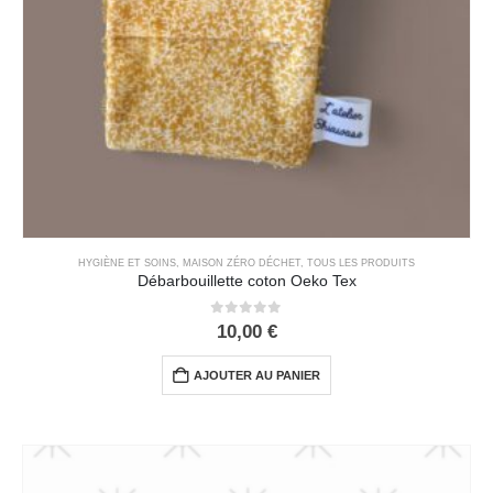
HYGIÈNE ET SOINS
,
MAISON ZÉRO DÉCHET
,
TOUS LES PRODUITS
Débarbouillette coton Oeko Tex
0
out of 5
10,00
€
AJOUTER AU PANIER