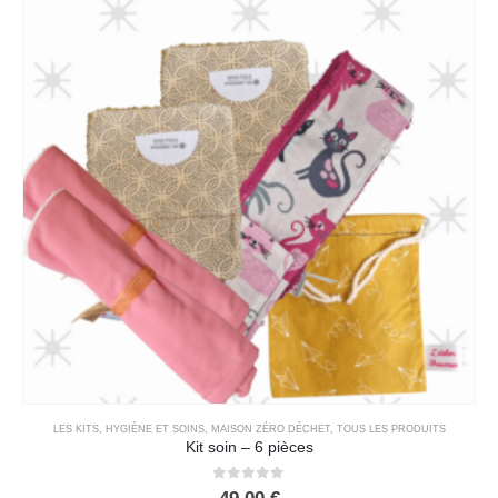
LES KITS
,
HYGIÈNE ET SOINS
,
MAISON ZÉRO DÉCHET
,
TOUS LES PRODUITS
Kit soin – 6 pièces
0
out of 5