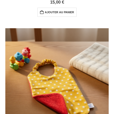
0
out of 5
15,00
€
AJOUTER AU PANIER