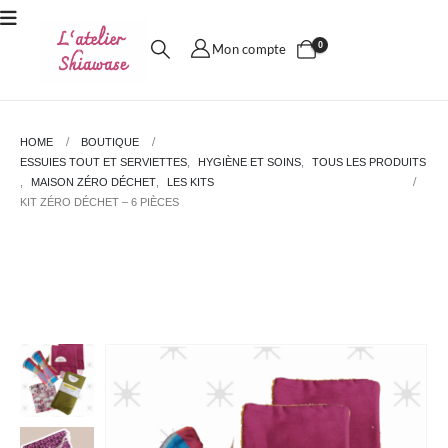
0
Mon compte
HOME
BOUTIQUE
ESSUIES TOUT ET SERVIETTES
,
HYGIÈNE ET SOINS
,
TOUS LES PRODUITS
,
MAISON ZÉRO DÉCHET
,
LES KITS
KIT ZÉRO DÉCHET – 6 PIÈCES
Kit zéro déchet – 6 pièces