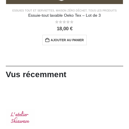
ESSUIES TOUT ET SERVIETTES
,
MAISON ZÉRO DÉCHET
,
TOUS LES PRODUITS
Essuie-tout lavable Oeko Tex – Lot de 3
0
out of 5
18,00
€
AJOUTER AU PANIER
Vus récemment