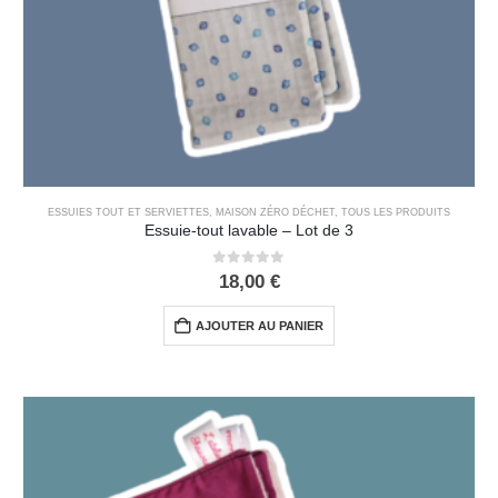
ESSUIES TOUT ET SERVIETTES
,
MAISON ZÉRO DÉCHET
,
TOUS LES PRODUITS
Essuie-tout lavable – Lot de 3
0
out of 5
18,00
€
AJOUTER AU PANIER