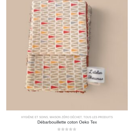
HYGIÈNE ET SOINS
,
MAISON ZÉRO DÉCHET
,
TOUS LES PRODUITS
Débarbouillette coton Oeko Tex
0
out of 5