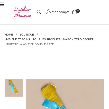
0
Mon compte
HOME
BOUTIQUE
HYGIÈNE ET SOINS
,
TOUS LES PRODUITS
,
MAISON ZÉRO DÉCHET
LINGETTE LAVABLE EN DOUBLE GAZE
Lingette lavable en double gaze