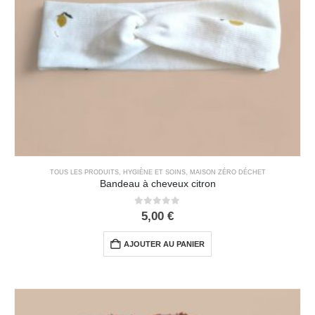
TOUS LES PRODUITS
,
HYGIÈNE ET SOINS
,
MAISON ZÉRO DÉCHET
Bandeau à cheveux citron
0
out of 5
5,00
€
AJOUTER AU PANIER