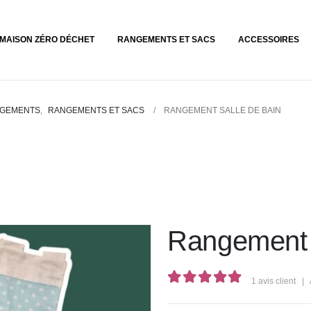
MAISON ZÉRO DÉCHET
RANGEMENTS ET SACS
ACCESSOIRES
GEMENTS
,
RANGEMENTS ET SACS
RANGEMENT SALLE DE BAIN
Rangement s
1
avis client
|
5.00
out of 5