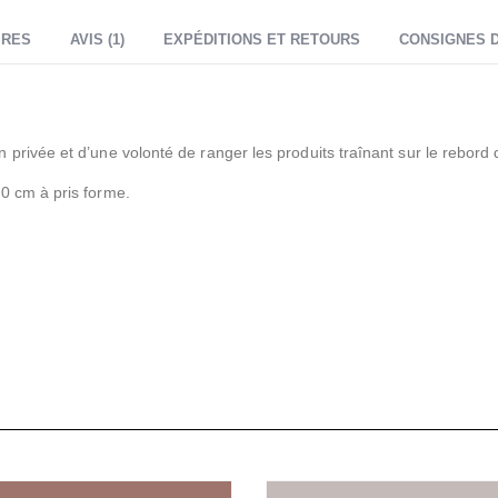
IRES
AVIS (1)
EXPÉDITIONS ET RETOURS
CONSIGNES D
rivée et d’une volonté de ranger les produits traînant sur le rebord d
0 cm à pris forme.