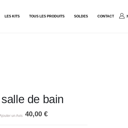
LES KITS
TOUS LES PRODUITS
SOLDES
CONTACT
alle de bain
40,00
€
Ajouter un Avis