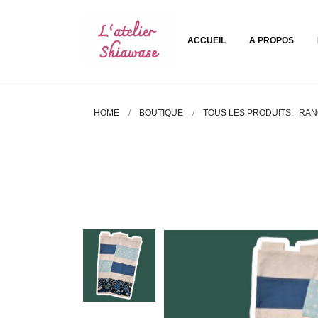
ACCUEIL
A PROPOS
HOME
BOUTIQUE
TOUS LES PRODUITS
,
RAN
Rangement salle de bain