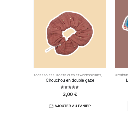
ACCESSOIRES
,
PORTE CLÉS ET ACCESSOIRES
,
TOUS LES PRODU
HYGIÈNE
Chouchou en double gaze
L
5.00
out of 5
3,00
€
AJOUTER AU PANIER