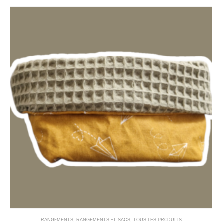
RANGEMENTS
,
RANGEMENTS ET SACS
,
TOUS LES PRODUITS