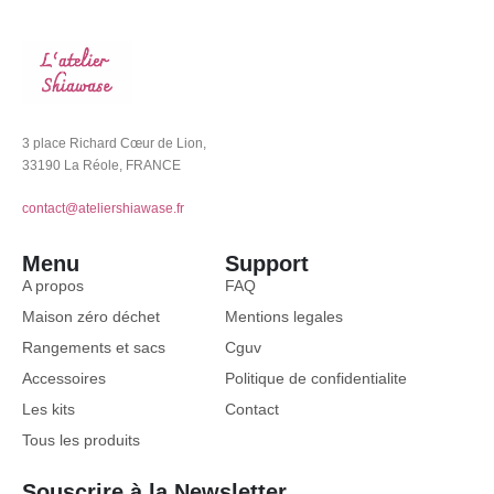
3 place Richard Cœur de Lion,
33190 La Réole, FRANCE
contact@ateliershiawase.fr
Menu
Support
A propos
FAQ
Maison zéro déchet
Mentions legales
Rangements et sacs
Cguv
Accessoires
Politique de confidentialite
Les kits
Contact
Tous les produits
Souscrire à la Newsletter