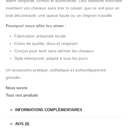
allient simplicité, confort et authenticité. Leur élasticité maîtrisée
maintient vos cheveux sans tirer ni casser, que ce soit pour un
look décontracté, une queue haute ou un chignon travaillé.
Pourquoi vous allez les aimer :
Fabrication artisanale locale
Coton de qualité, doux et respirant
Conçus pour tenir sans abîmer les cheveux
Style intemporel, adapté à tous les jours
Un accessoire pratique, esthétique et authentiquement
girondin.
Nous suivre
Tous nos produits
INFORMATIONS COMPLÉMENTAIRES
AVIS (0)