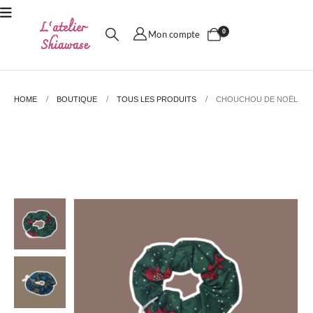
0
Mon compte
HOME
BOUTIQUE
TOUS LES PRODUITS
CHOUCHOU DE NOËL
Chouchou de Noël