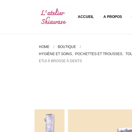
ACCUEIL
A PROPOS
HOME
BOUTIQUE
HYGIÈNE ET SOINS
,
POCHETTES ET TROUSSES
,
TOU
ETUI À BROSSE À DENTS
Etui à brosse à dents