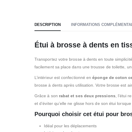
DESCRIPTION
INFORMATIONS COMPLÉMENTA
Étui à brosse à dents en tis
Transportez votre brosse à dents en toute simplicit
facilement sa place dans une trousse de toilette, u
L’intérieur est confectionné en
éponge de coton ce
brosse à dents après utilisation. Votre brosse est ai
Grâce à son
rabat et ses deux pressions
, l’étui
et d’éviter qu’elle ne glisse hors de son étui lorsqu
Pourquoi choisir cet étui pour bro
Idéal pour les déplacements