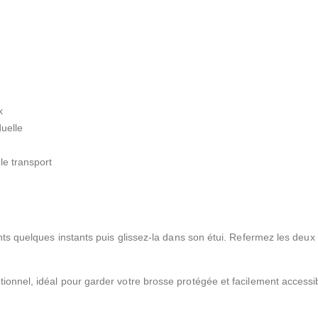
x
duelle
le transport
ents quelques instants puis glissez-la dans son étui. Refermez les deux
tionnel, idéal pour garder votre brosse protégée et facilement accessib