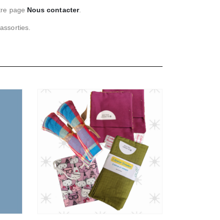
otre page
Nous contacter
.
assorties.