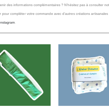
tenir des informations complémentaires ? N’hésitez pas à
consulter n
r
pour compléter votre commande avec d’autres créations artisanales 
Instagram
.