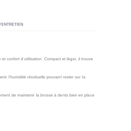
'ENTRETIEN
 et confort d’utilisation. Compact et léger, il trouve
nir l’humidité résiduelle pouvant rester sur la
ement de maintenir la brosse à dents bien en place