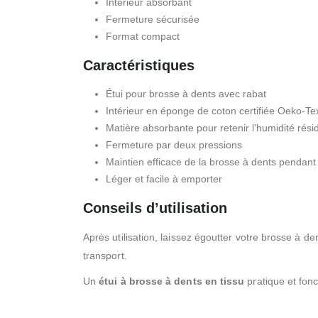
Intérieur absorbant
Fermeture sécurisée
Format compact
Caractéristiques
Étui pour brosse à dents avec rabat
Intérieur en éponge de coton certifiée Oeko-Te
Matière absorbante pour retenir l’humidité rési
Fermeture par deux pressions
Maintien efficace de la brosse à dents pendant 
Léger et facile à emporter
Conseils d’utilisation
Après utilisation, laissez égoutter votre brosse à d
transport.
Un
étui à brosse à dents en tissu
pratique et fonc